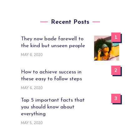
Recent Posts
1
They now bade farewell to
the kind but unseen people
MAY 6, 2020
2
How to achieve success in
these easy to follow steps
MAY 6, 2020
3
Top 5 important facts that
you should know about
everything
MAY 5, 2020