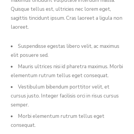
maximus tincidunt vulputate interdum massa.
Quisque tellus est, ultricies nec lorem eget,
sagittis tincidunt ipsum. Cras laoreet a ligula non
laoreet.
Suspendisse egestas libero velit, ac maximus
elit posuere sed.
Mauris ultrices nisi id pharetra maximus. Morbi
elementum rutrum tellus eget consequat.
Vestibulum bibendum porttitor velit, et
cursus justo. Integer facilisis orci in risus cursus
semper.
Morbi elementum rutrum tellus eget
consequat.