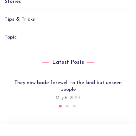
Stories
Tips & Tricks
Topic
Latest Posts
They now bade farewell to the kind but unseen
people
May 6, 2020