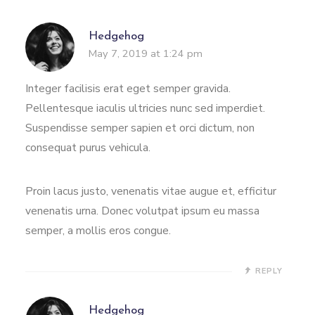
Hedgehog
May 7, 2019 at 1:24 pm
Integer facilisis erat eget semper gravida.
Pellentesque iaculis ultricies nunc sed imperdiet.
Suspendisse semper sapien et orci dictum, non
consequat purus vehicula.
Proin lacus justo, venenatis vitae augue et, efficitur
venenatis urna. Donec volutpat ipsum eu massa
semper, a mollis eros congue.
REPLY
Hedgehog