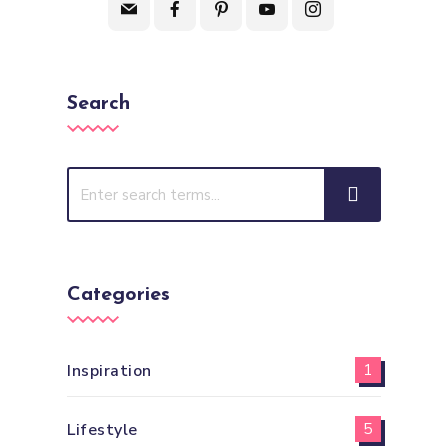
Search
Categories
Inspiration
1
Lifestyle
5