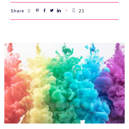
21
Share