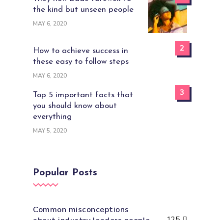
the kind but unseen people
MAY 6, 2020
2
How to achieve success in
these easy to follow steps
MAY 6, 2020
3
Top 5 important facts that
you should know about
everything
MAY 5, 2020
Popular Posts
Common misconceptions
125