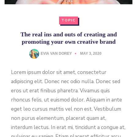
TOPIC
The real ins and outs of creating and
promoting your own creative brand
EVIA VAN DOREY
MAY 3, 2020
Lorem ipsum dolor sit amet, consectetur
adipiscing elit. Donec nec odio nulla. Donec sed
eros ut erat finibus pharetra. Vivamus quis
rhoncus felis, ut euismod dolor. Aliquam in ante
eget leo cursus mattis vel non est. Vestibulum
non purus elementum, placerat quam at,
interdum lectus. In erat mi, tincidunt a congue at,
pulvinar eu sapien. Etiam placerat efficitur arcu