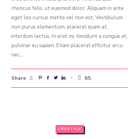
rhoncus felis, ut euismod dolor. Aliquam in ante
eget leo cursus mattis vel non est. Vestibulum
non purus elementum, placerat quam at,
interdum lectus. In erat mi, tincidunt a congue at,
pulvinar eu sapien. Etiam placerat efficitur arcu
nec…
85
Share
LIFESTYLE