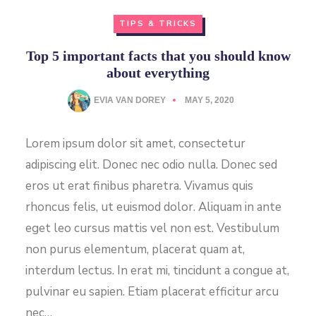
TIPS & TRICKS
Top 5 important facts that you should know
about everything
EVIA VAN DOREY
MAY 5, 2020
Lorem ipsum dolor sit amet, consectetur
adipiscing elit. Donec nec odio nulla. Donec sed
eros ut erat finibus pharetra. Vivamus quis
rhoncus felis, ut euismod dolor. Aliquam in ante
eget leo cursus mattis vel non est. Vestibulum
non purus elementum, placerat quam at,
interdum lectus. In erat mi, tincidunt a congue at,
pulvinar eu sapien. Etiam placerat efficitur arcu
nec…