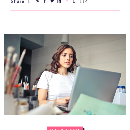
114
Share