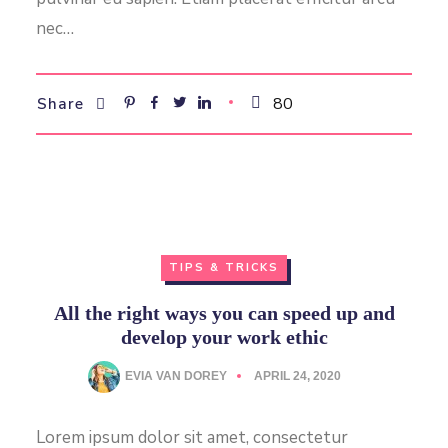
nec…
80
Share
TIPS & TRICKS
All the right ways you can speed up and
develop your work ethic
EVIA VAN DOREY
APRIL 24, 2020
Lorem ipsum dolor sit amet, consectetur