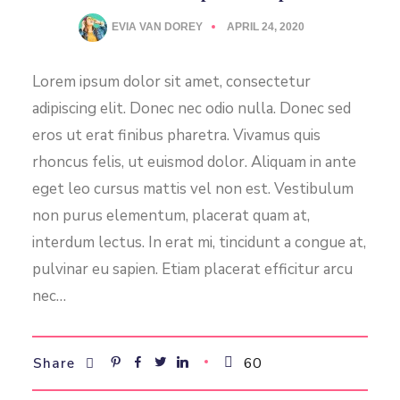
EVIA VAN DOREY
APRIL 24, 2020
Lorem ipsum dolor sit amet, consectetur
adipiscing elit. Donec nec odio nulla. Donec sed
eros ut erat finibus pharetra. Vivamus quis
rhoncus felis, ut euismod dolor. Aliquam in ante
eget leo cursus mattis vel non est. Vestibulum
non purus elementum, placerat quam at,
interdum lectus. In erat mi, tincidunt a congue at,
pulvinar eu sapien. Etiam placerat efficitur arcu
nec…
60
Share