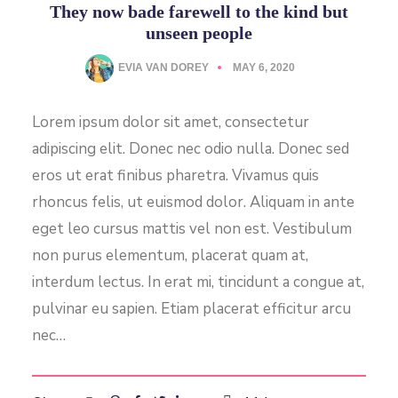
They now bade farewell to the kind but
unseen people
EVIA VAN DOREY
MAY 6, 2020
Lorem ipsum dolor sit amet, consectetur
adipiscing elit. Donec nec odio nulla. Donec sed
eros ut erat finibus pharetra. Vivamus quis
rhoncus felis, ut euismod dolor. Aliquam in ante
eget leo cursus mattis vel non est. Vestibulum
non purus elementum, placerat quam at,
interdum lectus. In erat mi, tincidunt a congue at,
pulvinar eu sapien. Etiam placerat efficitur arcu
nec…