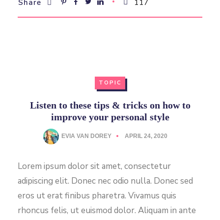
117
Share
TOPIC
Listen to these tips & tricks on how to
improve your personal style
EVIA VAN DOREY
APRIL 24, 2020
Lorem ipsum dolor sit amet, consectetur
adipiscing elit. Donec nec odio nulla. Donec sed
eros ut erat finibus pharetra. Vivamus quis
rhoncus felis, ut euismod dolor. Aliquam in ante