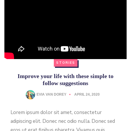
STORIES
Improve your life with these simple to
follow suggestions
EVIA VAN DOREY
APRIL 24, 2020
Lorem ipsum dolor sit amet, consectetur
adipiscing elit. Donec nec odio nulla. Donec sed
eros ut erat finibus pharetra. Vivamus quis