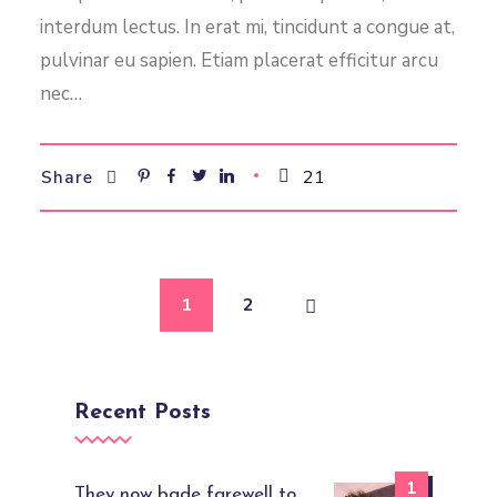
interdum lectus. In erat mi, tincidunt a congue at,
pulvinar eu sapien. Etiam placerat efficitur arcu
nec…
21
Share
1
2
Recent Posts
1
They now bade farewell to