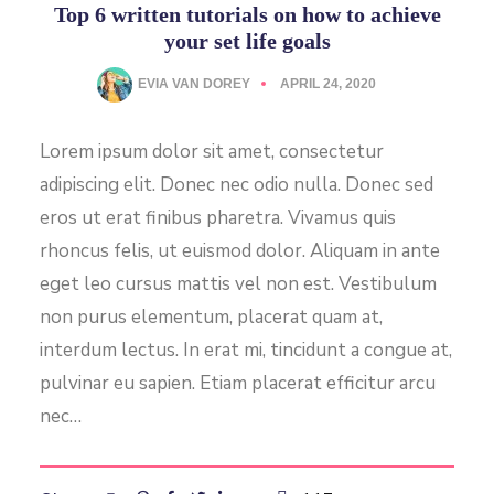
Top 6 written tutorials on how to achieve
your set life goals
EVIA VAN DOREY
APRIL 24, 2020
Lorem ipsum dolor sit amet, consectetur
adipiscing elit. Donec nec odio nulla. Donec sed
eros ut erat finibus pharetra. Vivamus quis
rhoncus felis, ut euismod dolor. Aliquam in ante
eget leo cursus mattis vel non est. Vestibulum
non purus elementum, placerat quam at,
interdum lectus. In erat mi, tincidunt a congue at,
pulvinar eu sapien. Etiam placerat efficitur arcu
nec…