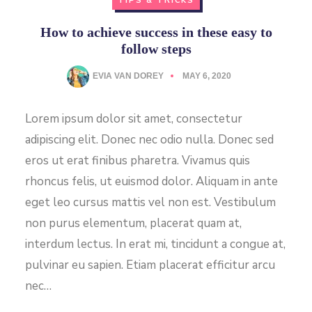
TIPS & TRICKS
How to achieve success in these easy to
follow steps
EVIA VAN DOREY
MAY 6, 2020
Lorem ipsum dolor sit amet, consectetur
adipiscing elit. Donec nec odio nulla. Donec sed
eros ut erat finibus pharetra. Vivamus quis
rhoncus felis, ut euismod dolor. Aliquam in ante
eget leo cursus mattis vel non est. Vestibulum
non purus elementum, placerat quam at,
interdum lectus. In erat mi, tincidunt a congue at,
pulvinar eu sapien. Etiam placerat efficitur arcu
nec…