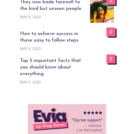
1
They now bade farewell to
the kind but unseen people
MAY 6, 2020
2
How to achieve success in
these easy to follow steps
MAY 6, 2020
3
Top 5 important facts that
you should know about
everything
MAY 5, 2020