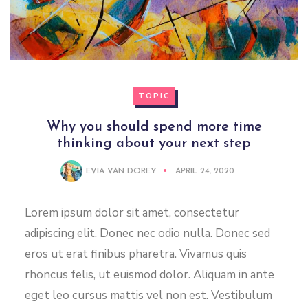
TOPIC
Why you should spend more time
thinking about your next step
EVIA VAN DOREY
APRIL 24, 2020
Lorem ipsum dolor sit amet, consectetur
adipiscing elit. Donec nec odio nulla. Donec sed
eros ut erat finibus pharetra. Vivamus quis
rhoncus felis, ut euismod dolor. Aliquam in ante
eget leo cursus mattis vel non est. Vestibulum