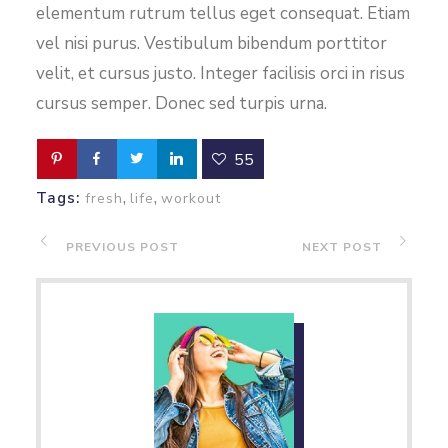
elementum rutrum tellus eget consequat. Etiam
vel nisi purus. Vestibulum bibendum porttitor
velit, et cursus justo. Integer facilisis orci in risus
cursus semper. Donec sed turpis urna.
55
,
,
Tags:
fresh
life
workout
PREVIOUS POST
NEXT POST