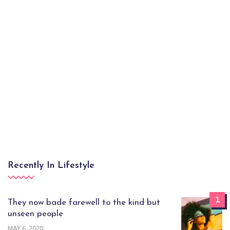
Recently In Lifestyle
1
They now bade farewell to the kind but
unseen people
MAY 6, 2020