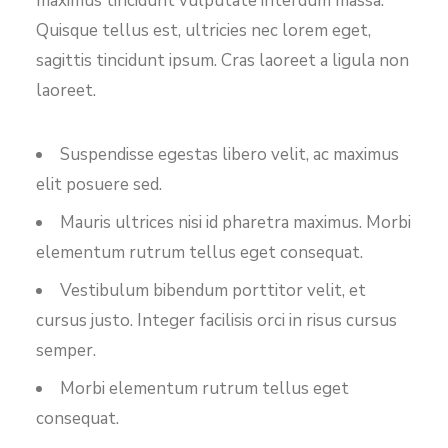
maximus tincidunt vulputate interdum massa.
Quisque tellus est, ultricies nec lorem eget,
sagittis tincidunt ipsum. Cras laoreet a ligula non
laoreet.
Suspendisse egestas libero velit, ac maximus
elit posuere sed.
Mauris ultrices nisi id pharetra maximus. Morbi
elementum rutrum tellus eget consequat.
Vestibulum bibendum porttitor velit, et
cursus justo. Integer facilisis orci in risus cursus
semper.
Morbi elementum rutrum tellus eget
consequat.