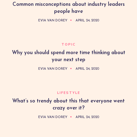
Common misconceptions about industry leaders
people have
EVIA VAN DOREY
APRIL 24, 2020
TOPIC
Why you should spend more time thinking about
your next step
EVIA VAN DOREY
APRIL 24, 2020
LIFESTYLE
What’s so trendy about this that everyone went
crazy over it?
EVIA VAN DOREY
APRIL 24, 2020