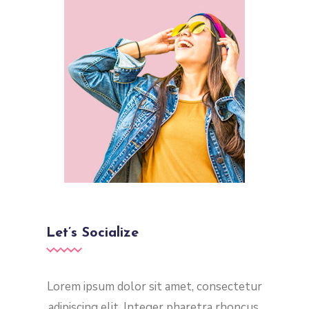
Let’s Socialize
Lorem ipsum dolor sit amet, consectetur
adipiscing elit. Integer pharetra rhoncus.